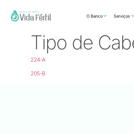
O Banco
Serviços
Tipo de Cab
224-A
205-B