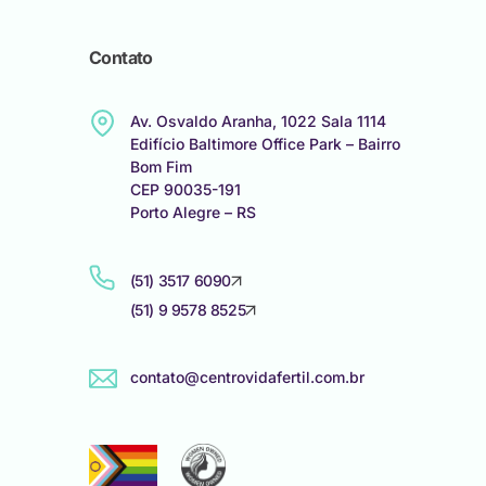
Contato
Av. Osvaldo Aranha, 1022 Sala 1114
Edifício Baltimore Office Park – Bairro
Bom Fim
CEP 90035-191
Porto Alegre – RS
(51) 3517 6090
(51) 9 9578 8525
contato@centrovidafertil.com.br