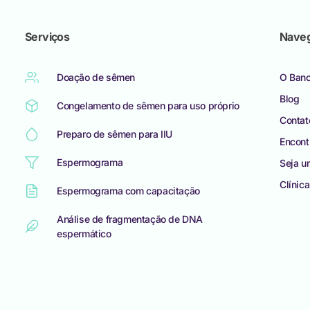
Serviços
Nave
Doação de sêmen
O Ban
Blog
Congelamento de sêmen para uso próprio
Contat
Preparo de sêmen para IIU
Encont
Espermograma
Seja u
Clínic
Espermograma com capacitação
Análise de fragmentação de DNA
espermático