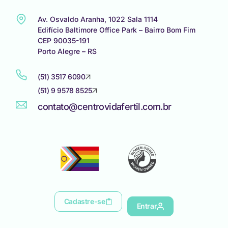
Av. Osvaldo Aranha, 1022 Sala 1114
Edifício Baltimore Office Park – Bairro Bom Fim
CEP 90035-191
Porto Alegre – RS
(51) 3517 6090
(51) 9 9578 8525
contato@centrovidafertil.com.br
Cadastre-se
Entrar