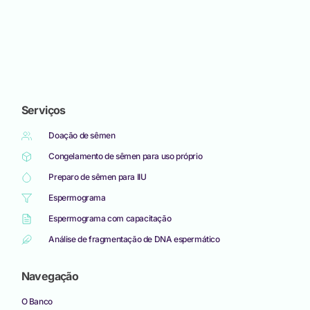
Serviços
Doação de sêmen
Congelamento de sêmen para uso próprio
Preparo de sêmen para IIU
Espermograma
Espermograma com capacitação
Análise de fragmentação de DNA espermático
Navegação
O Banco